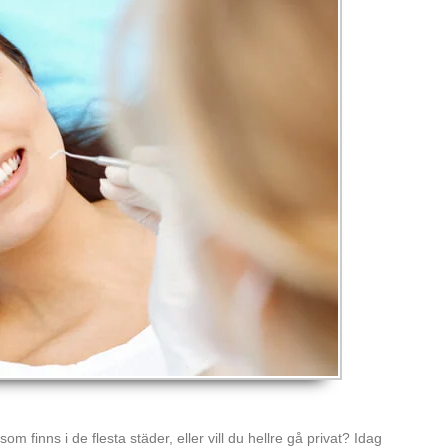
om finns i de flesta städer, eller vill du hellre gå privat? Idag