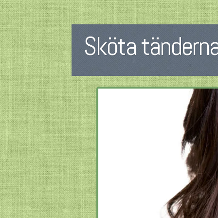
Sköta tändern