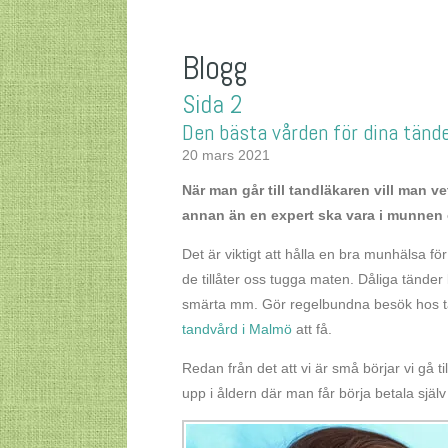
Blogg
Sida 2
Den bästa vården för dina tänd
20 mars 2021
När man går till tandläkaren vill man v
annan än en expert ska vara i munnen 
Det är viktigt att hålla en bra munhälsa för
de tillåter oss tugga maten. Dåliga tänder
smärta mm. Gör regelbundna besök hos tan
tandvård i Malmö
att få.
Redan från det att vi är små börjar vi gå 
upp i åldern där man får börja betala själ