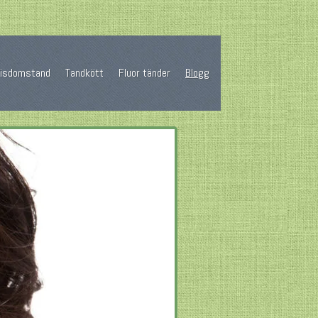
Visdomstand
Tandkött
Fluor tänder
Blogg