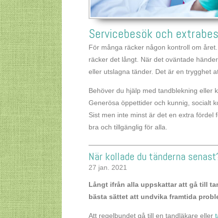
Servicebesök och extrabe
För många räcker någon kontroll om året
räcker det långt. När det oväntade händer 
eller utslagna tänder. Det är en trygghet
Behöver du hjälp med tandblekning eller ko
Generösa öppettider och kunnig, socialt k
Sist men inte minst är det en extra förde
bra och tillgänglig för alla.
När kollade du tänderna senast
27 jan. 2021
Långt ifrån alla uppskattar att gå till
bästa sättet att undvika framtida prob
Att regelbundet gå till en tandläkare eller