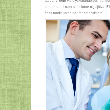
tappar vi dem vid olyckshändelser. Tändern
tänder som i stort sett sköter sig själva. 
finns tandläkaren där för att assistera.