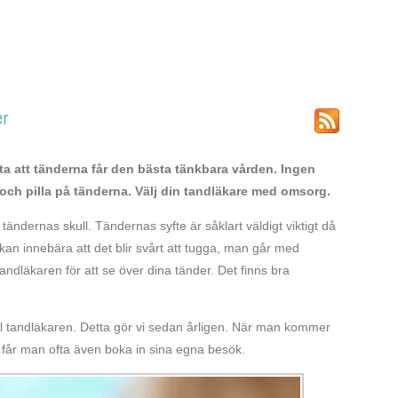
er
eta att tänderna får den bästa tänkbara vården. Ingen
och pilla på tänderna. Välj din tandläkare med omsorg.
 tändernas skull. Tändernas syfte är såklart väldigt viktigt då
 kan innebära att det blir svårt att tugga, man går med
dläkaren för att se över dina tänder. Det finns bra
till tandläkaren. Detta gör vi sedan årligen. När man kommer
v får man ofta även boka in sina egna besök.