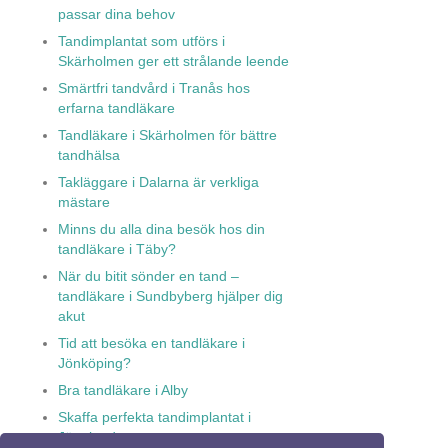
passar dina behov
Tandimplantat som utförs i
Skärholmen ger ett strålande leende
Smärtfri tandvård i Tranås hos
erfarna tandläkare
Tandläkare i Skärholmen för bättre
tandhälsa
Takläggare i Dalarna är verkliga
mästare
Minns du alla dina besök hos din
tandläkare i Täby?
När du bitit sönder en tand –
tandläkare i Sundbyberg hjälper dig
akut
Tid att besöka en tandläkare i
Jönköping?
Bra tandläkare i Alby
Skaffa perfekta tandimplantat i
Jämtland