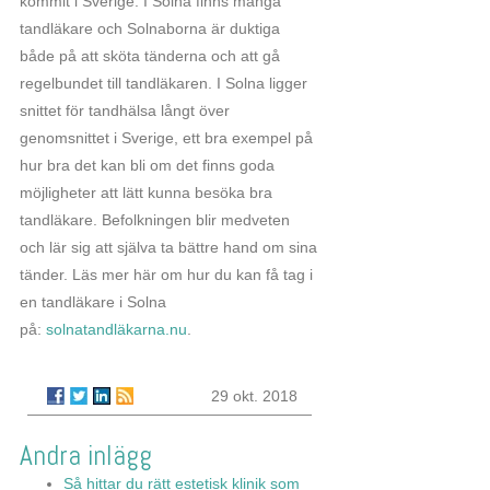
kommit i Sverige. I Solna finns många
tandläkare och Solnaborna är duktiga
både på att sköta tänderna och att gå
regelbundet till tandläkaren. I Solna ligger
snittet för tandhälsa långt över
genomsnittet i Sverige, ett bra exempel på
hur bra det kan bli om det finns goda
möjligheter att lätt kunna besöka bra
tandläkare. Befolkningen blir medveten
och lär sig att själva ta bättre hand om sina
tänder. Läs mer här om hur du kan få tag i
en tandläkare i Solna
på:
solnatandläkarna.nu
.
29 okt. 2018
Andra inlägg
Så hittar du rätt estetisk klinik som