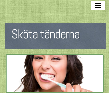
SKÖTA TÄNDERNA
DÅLIGA TÄNDER
BAKTERIER I MUNNEN
Sköta tänderna
VISDOMSTAND
TANDKÖTT
FLUOR TÄNDER
BLOGG