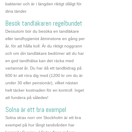
bakterier och är i längden riktigt dåligt för
dina tänder.
Besök tandläkaren regelbundet
Dessutom bör du besöka en tandläkare
eller tandhygienist åtminstone en gång per
år, för att hålla koll. Är du riktigt noggrann
och om din tandläkare bedömer att du har
en god tandhälsa kan det räcka med
vartannat år. Du har då ett tandbidrag på
600 kr att röra dig med (1200 kr om du är
under 30 eller pensionär), vilket nästan
helt täcker kostnaden för en kontroll. Inget
att fundera på således!
Solna är ett bra exempel
Solna strax norr om Stockholm är ett bra
exempel på hur långt tandvården har