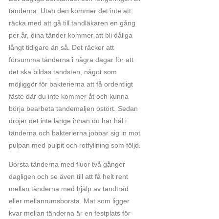
tänderna. Utan den kommer det inte att
räcka med att gå till tandläkaren en gång
per år, dina tänder kommer att bli dåliga
långt tidigare än så. Det räcker att
försumma tänderna i några dagar för att
det ska bildas tandsten, något som
möjliggör för bakterierna att få ordentligt
fäste där du inte kommer åt och kunna
börja bearbeta tandemaljen ostört. Sedan
dröjer det inte länge innan du har hål i
tänderna och bakterierna jobbar sig in mot
pulpan med pulpit och rotfyllning som följd.
Borsta tänderna med fluor två gånger
dagligen och se även till att få helt rent
mellan tänderna med hjälp av tandtråd
eller mellanrumsborsta. Mat som ligger
kvar mellan tänderna är en festplats för