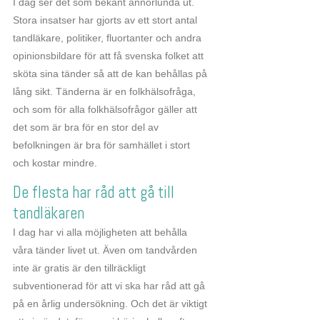
I dag ser det som bekant annorlunda ut.
Stora insatser har gjorts av ett stort antal
tandläkare, politiker, fluortanter och andra
opinionsbildare för att få svenska folket att
sköta sina tänder så att de kan behållas på
lång sikt. Tänderna är en folkhälsofråga,
och som för alla folkhälsofrågor gäller att
det som är bra för en stor del av
befolkningen är bra för samhället i stort
och kostar mindre.
De flesta har råd att gå till
tandläkaren
I dag har vi alla möjligheten att behålla
våra tänder livet ut. Även om tandvården
inte är gratis är den tillräckligt
subventionerad för att vi ska har råd att gå
på en årlig undersökning. Och det är viktigt