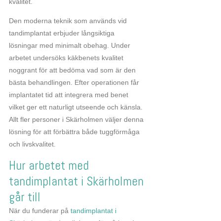
kvalitet.
Den moderna teknik som används vid
tandimplantat erbjuder långsiktiga
lösningar med minimalt obehag. Under
arbetet undersöks käkbenets kvalitet
noggrant för att bedöma vad som är den
bästa behandlingen. Efter operationen får
implantatet tid att integrera med benet
vilket ger ett naturligt utseende och känsla.
Allt fler personer i Skärholmen väljer denna
lösning för att förbättra både tuggförmåga
och livskvalitet.
Hur arbetet med
tandimplantat i Skärholmen
går till
När du funderar på
tandimplantat i