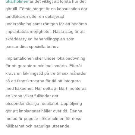
Skärholmen
är det viktigt att förstå hur det
går till. Första steget är en konsultation där
tandläkaren utför en detaljerad
undersökning samt röntgen för att bedöma
implantatets möjligheter. Nästa steg är att
skräddarsy en behandlingsplan som
passar dina speciella behov.
Implantationen sker under lokalbedövning
för att garantera minimal smärta. Efteråt
krävs en läkningstid på tre till sex månader
så att titanskruvarna får tid att integrera
med käkbenet. När detta är klart monteras
en krona vilket fulländar det
utseendemässiga resultatet. Uppföljning
gör att implantatet håller över tid. Denna
metod är populär i Skärholmen för dess
hållbarhet och naturliga utseende.