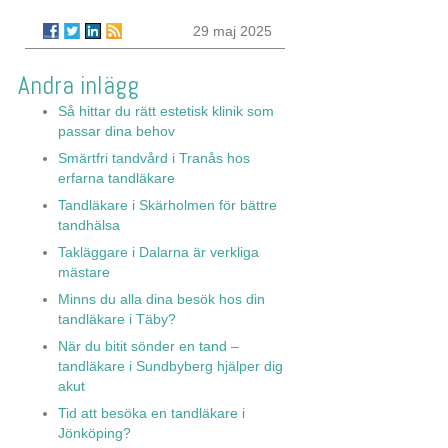
29 maj 2025
Andra inlägg
Så hittar du rätt estetisk klinik som
passar dina behov
Smärtfri tandvård i Tranås hos
erfarna tandläkare
Tandläkare i Skärholmen för bättre
tandhälsa
Takläggare i Dalarna är verkliga
mästare
Minns du alla dina besök hos din
tandläkare i Täby?
När du bitit sönder en tand –
tandläkare i Sundbyberg hjälper dig
akut
Tid att besöka en tandläkare i
Jönköping?